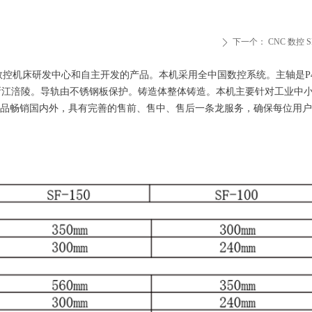
下一个：
CNC 数控 SF
ꄲ
智能数控机床研发中心和自主开发的产品。本机采用全中国数控系统。主轴是P
KW浙江涪陵。导轨由不锈钢板保护。铸造体整体铸造。本机主要针对工业中
品畅销国内外，具有完善的售前、售中、售后一条龙服务，确保每位用户