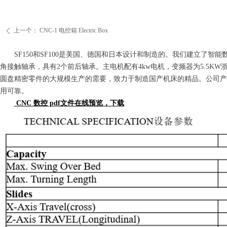
上一个：
CNC-1 电控箱 Electric Box
ꄴ
SF150和SF100是美国、德国和日本设计和制造的。我们建立了
角接触轴承，具有2个前后轴承。主电机配有4kw电机，变频器为5.5
圆盘精密零件的大规模生产的需要，致力于制造国产机床的精品。公司产
用可靠。
CNC 数控 pdf文件在线预览，下载